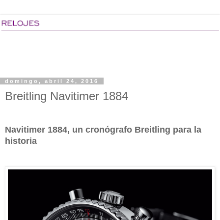
domingo, abril 24, 2016
Breitling Navitimer 1884
Navitimer 1884, un cronógrafo Breitling para la
historia