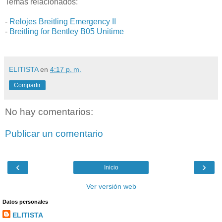
Temas relacionados:
-
Relojes Breitling Emergency II
-
Breitling for Bentley B05 Unitime
ELITISTA
en
4:17 p. m.
Compartir
No hay comentarios:
Publicar un comentario
‹
›
Inicio
Ver versión web
Datos personales
ELITISTA