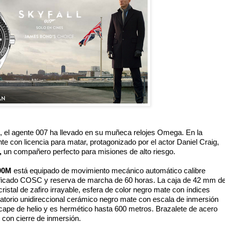
, el agente 007 ha llevado en su muñeca relojes 
Omega
. En la 
nte con licencia para matar, protagonizado por el actor Daniel Craig, 
 
un compañero perfecto para misiones de alto riesgo.
00M
 está equipado de movimiento mecánico automático calibre 
ficado COSC y reserva de marcha de 60 horas. La caja de 42 mm de
ristal de zafiro irrayable, esfera de color negro mate con índices 
atorio unidireccional cerámico negro mate con escala de inmersión 
cape de helio y es hermético hasta 600 metros. Brazalete de acero 
o con cierre de inmersión.