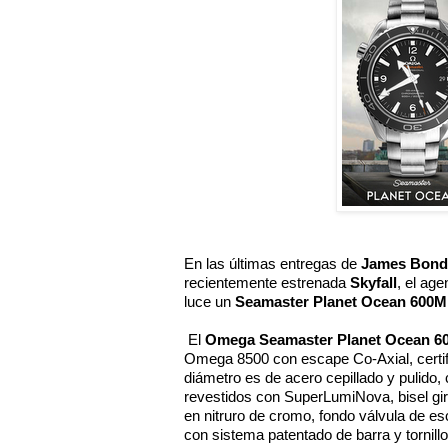
En las últimas entregas de 
James Bond
recientemente estrenada 
Skyfall
, el age
luce un 
Seamaster Planet Ocean 600M,
 El 
Omega Seamaster Planet Ocean 6
Omega 8500 con escape Co-Axial, certi
diámetro es de acero cepillado y pulido, c
revestidos con SuperLumiNova, bisel gir
en nitruro de cromo, fondo válvula de es
con sistema patentado de barra y tornill