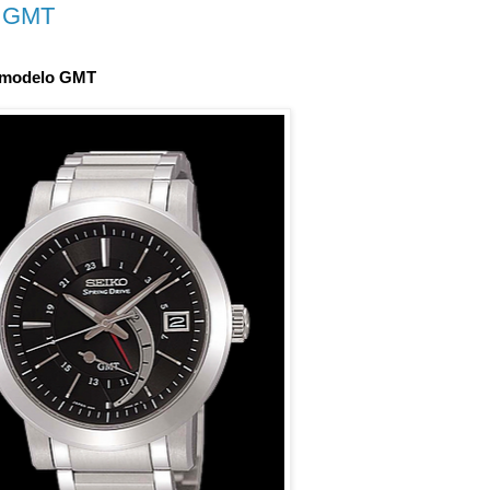
e GMT
e modelo GMT