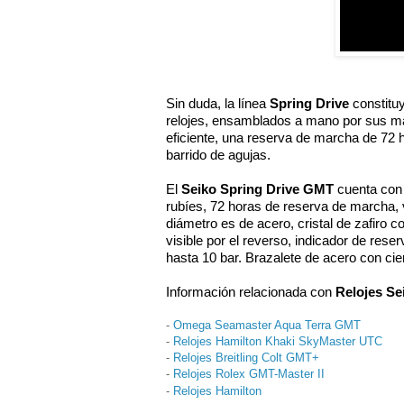
Sin duda, la línea 
Spring Drive
 constitu
relojes, ensamblados a mano por sus ma
eficiente, una reserva de marcha de 72 h
barrido de agujas. 
El 
Seiko Spring Drive GMT
 cuenta con
rubíes, 72 horas de reserva de marcha, 
diámetro es de acero, cristal de zafiro co
visible por el reverso, indicador de rese
hasta 10 bar. Brazalete de acero con cie
Información relacionada con 
Relojes Se
-
Omega Seamaster Aqua Terra GMT
-
Relojes Hamilton Khaki SkyMaster UTC
-
Relojes Breitling Colt GMT+
-
Relojes Rolex GMT-Master II
-
Relojes Hamilton