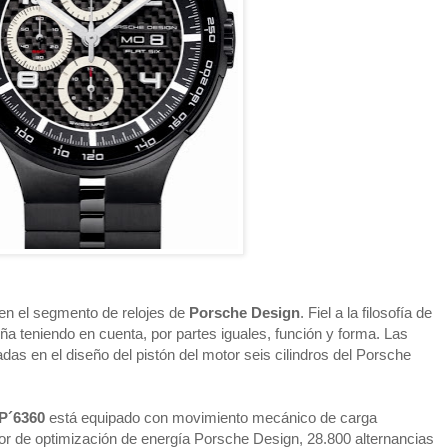
en el segmento de relojes de 
Porsche Design
. Fiel a la filosofía de 
ña teniendo en cuenta, por partes iguales, función y forma. Las 
adas en el diseño del pistón del motor seis cilindros del Porsche 
 P´6360
 está equipado con movimiento mecánico de carga 
or de optimización de energía Porsche Design, 28.800 alternancias 