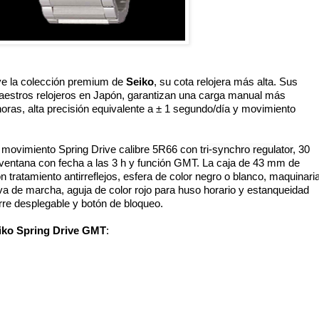
ye la colección premium de 
Seiko
, su cota relojera más alta. Sus 
estros relojeros en Japón, garantizan una carga manual más 
oras, alta precisión equivalente a ± 1 segundo/día y movimiento 
 movimiento Spring Drive calibre 5R66 con 
tri-synchro regulator
, 30 
ventana con fecha a las 3 h y función GMT. La caja de 43 mm de 
n tratamiento antirreflejos, esfera de color negro o blanco, maquinaria
rva de marcha, aguja de color rojo para huso horario y estanqueidad 
rre desplegable y botón de bloqueo. 
iko Spring Drive GMT
: 