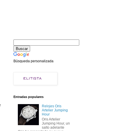
Búsqueda personalizada
Entradas populares
 
Relojes Oris
Artelier Jumping
Hour
Oris Artelier
Jumping Hour, un
salto adelante