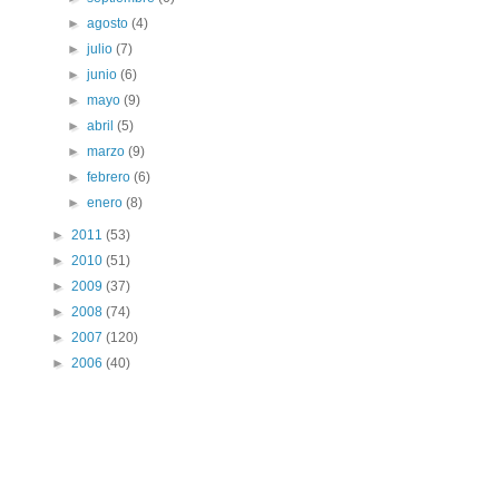
►
agosto
(4)
►
julio
(7)
►
junio
(6)
►
mayo
(9)
►
abril
(5)
►
marzo
(9)
►
febrero
(6)
►
enero
(8)
►
2011
(53)
►
2010
(51)
►
2009
(37)
►
2008
(74)
►
2007
(120)
►
2006
(40)