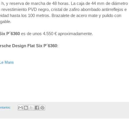
 3 h, y reserva de marcha de 48 horas. La caja de 44 mm de diámetro 
 revestimiento PVD negro, cristal de zafiro abombado antirreflejos e 
eidad hasta los 100 metros. Brazalete de acero mate y pulido con 
gable. 
Six P´6360 
es de unos 4.550 € aproximadamente.
rsche Design Flat Six P´6360
:
 Le Mans
ntarios: