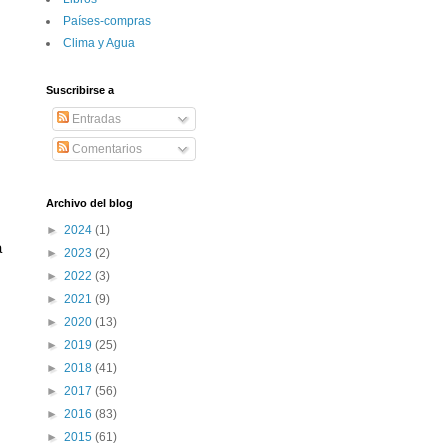
Paí­ses-compras
Clima y Agua
Suscribirse a
Entradas
Comentarios
Archivo del blog
►
2024
(1)
 
►
2023
(2)
►
2022
(3)
►
2021
(9)
►
2020
(13)
►
2019
(25)
►
2018
(41)
►
2017
(56)
►
2016
(83)
►
2015
(61)