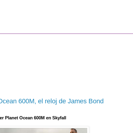
cean 600M, el reloj de James Bond
r Planet Ocean 600M en Skyfall