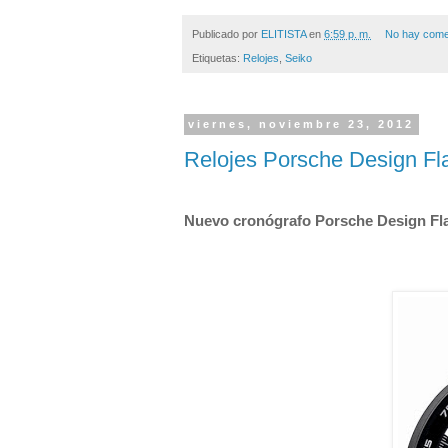
Publicado por
ELITISTA
en
6:59 p. m.
No hay come
Etiquetas:
Relojes
,
Seiko
viernes, noviembre 23, 2012
Relojes Porsche Design Fl
Nuevo cronógrafo Porsche Design Fla