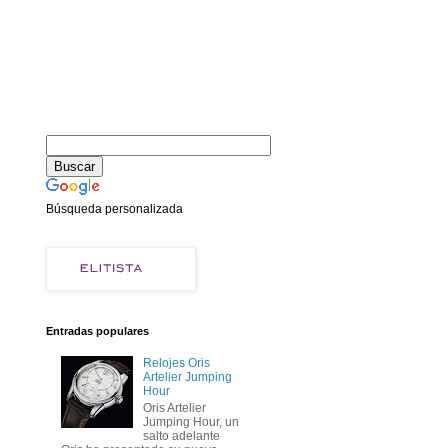
Búsqueda personalizada
Entradas populares
Relojes Oris
Artelier Jumping
Hour
Oris Artelier
Jumping Hour, un
salto adelante