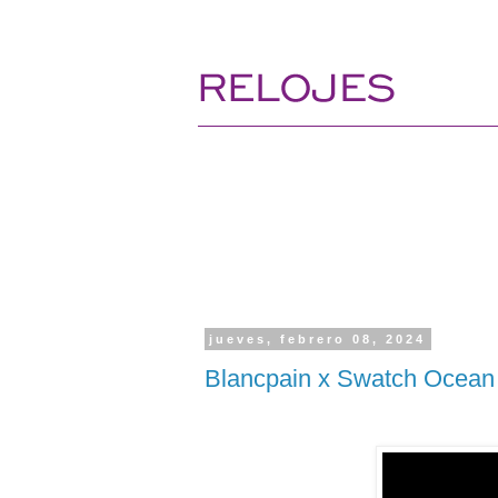
jueves, febrero 08, 2024
Blancpain x Swatch Ocean