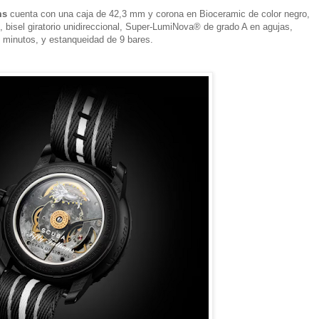
ms
cuenta con una caja de 42,3 mm y corona en Bioceramic de color negro,
s, bisel giratorio unidireccional, Super-LumiNova® de grado A en agujas,
 minutos, y estanqueidad de 9 bares.