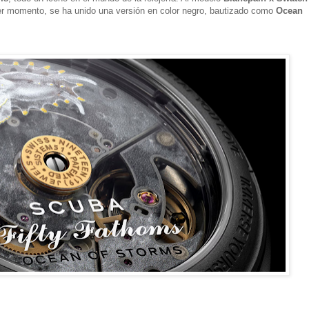
er momento, se ha unido una versión en color negro, bautizado como
Ocean