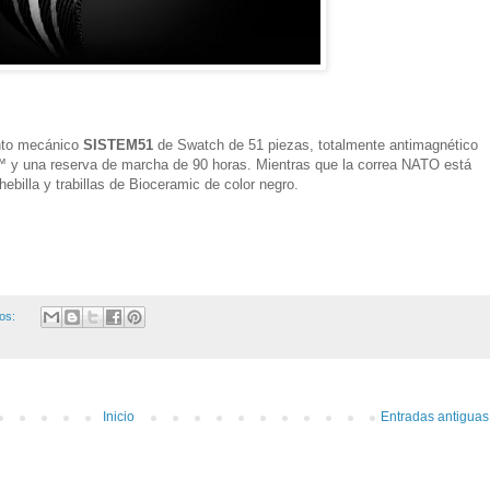
ento mecánico
SISTEM51
de Swatch de 51 piezas, totalmente antimagnético
n™ y una reserva de marcha de 90 horas. Mientras que la correa NATO está
ebilla y trabillas de Bioceramic de color negro.
ios:
Inicio
Entradas antiguas