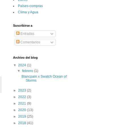
Paí­ses-compras
Clima y Agua
Suscribirse a
Entradas
Comentarios
Archivo del blog
▼
2024
(1)
▼
febrero
(1)
Blancpain x Swatch Ocean of
Storms
►
2023
(2)
►
2022
(3)
►
2021
(9)
►
2020
(13)
►
2019
(25)
►
2018
(41)