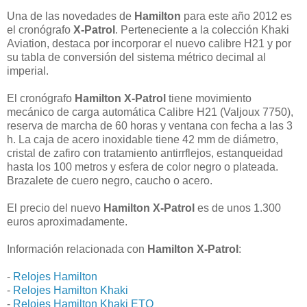
Una de las novedades de
Hamilton
para este año 2012 es
el cronógrafo
X-Patrol
. Perteneciente a la colección Khaki
Aviation, destaca por incorporar el nuevo calibre H21 y por
su tabla de conversión del sistema métrico decimal al
imperial.
El cronógrafo
Hamilton X-Patrol
tiene movimiento
mecánico de carga automática Calibre H21 (Valjoux 7750),
reserva de marcha de 60 horas y ventana con fecha a las 3
h. La caja de acero inoxidable tiene 42 mm de diámetro,
cristal de zafiro con tratamiento antirrflejos, estanqueidad
hasta los 100 metros y esfera de color negro o plateada.
Brazalete de cuero negro, caucho o acero.
El precio del nuevo
Hamilton X-Patrol
es de unos 1.300
euros aproximadamente.
Información relacionada con
Hamilton X-Patrol
:
-
Relojes Hamilton
-
Relojes Hamilton Khaki
-
Relojes Hamilton Khaki ETO