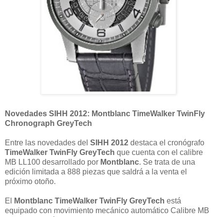
Novedades SIHH 2012: Montblanc TimeWalker TwinFly
Chronograph GreyTech
Entre las novedades del
SIHH 2012
destaca el cronógrafo
TimeWalker TwinFly GreyTech
que cuenta con el calibre
MB LL100 desarrollado por
Montblanc
. Se trata de una
edición limitada a 888 piezas que saldrá a la venta el
próximo otoño.
El
Montblanc TimeWalker TwinFly GreyTech
está
equipado con movimiento mecánico automático Calibre MB