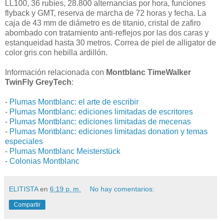
LL100, 36 rubíes, 28.800 alternancias por hora, funciones
flyback y GMT, reserva de marcha de 72 horas y fecha. La
caja de 43 mm de diámetro es de titanio, cristal de zafiro
abombado con tratamiento anti-reflejos por las dos caras y
estanqueidad hasta 30 metros. Correa de piel de alligator de
color gris con hebilla ardillón.
Información relacionada con
Montblanc TimeWalker
TwinFly GreyTech
:
-
Plumas Montblanc: el arte de escribir
-
Plumas Montblanc: ediciones limitadas de escritores
-
Plumas Montblanc: ediciones limitadas de mecenas
-
Plumas Montblanc: ediciones limitadas donation y temas
especiales
-
Plumas Montblanc Meisterstück
-
Colonias Montblanc
ELITISTA
en
6:19 p. m.
No hay comentarios:
Compartir