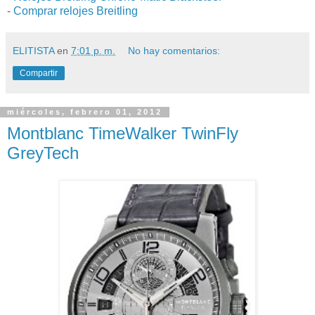
-
Comprar relojes Breitling
ELITISTA
en
7:01 p. m.
No hay comentarios:
Compartir
miércoles, febrero 01, 2012
Montblanc TimeWalker TwinFly
GreyTech