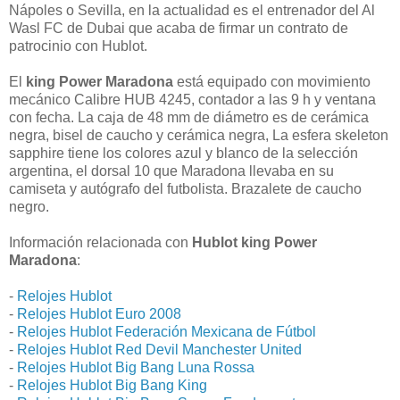
Nápoles o Sevilla, en la actualidad es el entrenador del Al
Wasl FC de Dubai que acaba de firmar un contrato de
patrocinio con Hublot.
El
king Power Maradona
está equipado con movimiento
mecánico Calibre HUB 4245, contador a las 9 h y ventana
con fecha. La caja de 48 mm de diámetro es de cerámica
negra, bisel de caucho y cerámica negra, La esfera skeleton
sapphire tiene los colores azul y blanco de la selección
argentina, el dorsal 10 que Maradona llevaba en su
camiseta y autógrafo del futbolista. Brazalete de caucho
negro.
Información relacionada con
Hublot king Power
Maradona
:
-
Relojes Hublot
-
Relojes Hublot Euro 2008
-
Relojes Hublot Federación Mexicana de Fútbol
-
Relojes Hublot Red Devil Manchester United
-
Relojes Hublot Big Bang Luna Rossa
-
Relojes Hublot Big Bang King