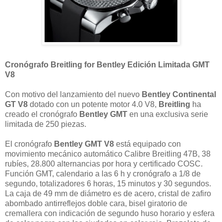
Cronógrafo Breitling for Bentley Edición Limitada GMT
V8
Con motivo del lanzamiento del nuevo
Bentley Continental
GT V8
dotado con un potente motor 4.0 V8,
Breitling
ha
creado el cronógrafo
Bentley GMT
en una exclusiva serie
limitada de 250 piezas.
El cronógrafo
Bentley GMT V8
está equipado con
movimiento mecánico automático Calibre Breitling 47B, 38
rubíes, 28.800 alternancias por hora y certificado COSC.
Función GMT, calendario a las 6 h y cronógrafo a 1/8 de
segundo, totalizadores 6 horas, 15 minutos y 30 segundos.
La caja de 49 mm de diámetro es de acero, cristal de zafiro
abombado antirreflejos doble cara, bisel giratorio de
cremallera con indicación de segundo huso horario y esfera