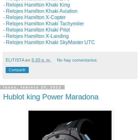
-
Relojes Hamilton Khaki King
-
Relojes Hamilton Khaki Aviation
-
Relojes Hamilton X-Copter
-
Relojes Hamilton Khaki Tachymiler
-
Relojes Hamilton Khaki Pilot
-
Relojes Hamilton X-Landing
-
Relojes Hamilton Khaki SkyMaster UTC
ELITISTA
en
5:20 p. m.
No hay comentarios:
Compartir
lunes, febrero 20, 2012
Hublot king Power Maradona