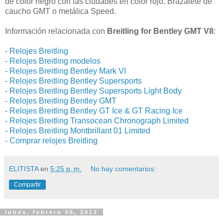
de color negro con las ciudades en color rojo. Brazalete de
caucho GMT o metálica Speed.
Información relacionada con
Breitling for Bentley GMT V8
:
-
Relojes Breitling
-
Relojes Breitling modelos
-
Relojes Breitling Bentley Mark VI
-
Relojes Breitling Bentley Supersports
-
Relojes Breitling Bentley Supersports Light Body
-
Relojes Breitling Bentley GMT
-
Relojes Breitling Bentley GT Ice & GT Racing Ice
-
Relojes Breitling Transocean Chronograph Limited
-
Relojes Breitling Montbrillant 01 Limited
-
Comprar relojes Breitling
ELITISTA
en
5:25 p. m.
No hay comentarios:
Compartir
lunes, febrero 06, 2012