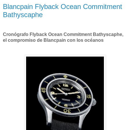
Blancpain Flyback Ocean Commitment
Bathyscaphe
Cronógrafo Flyback Ocean Commitment Bathyscaphe,
el compromiso de Blancpain con los océanos