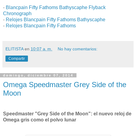
-
Blancpain Fifty Fathoms Bathyscaphe Flyback
Chronograph
-
Relojes Blancpain Fifty Fathoms Bathyscaphe
-
Relojes Blancpain Fifty Fathoms
ELITISTA
en
10:07 a. m.
No hay comentarios:
Compartir
domingo, diciembre 07, 2014
Omega Speedmaster Grey Side of the
Moon
Speedmaster "Grey Side of the Moon": el nuevo reloj de
Omega gris como el polvo lunar