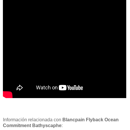
Información relacionada con
Blancpain Flyback Ocean
Commitment Bathyscaphe
: