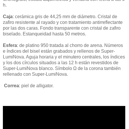
h.
Caja
: cerámica gris de 44,25 mm de diámetro. Cristal de
zafiro resistente al rayado y con tratamiento antirreflectante
por las dos caras. Fondo transparente con cristal de zafiro
biselado. Estanqueidad hasta 50 metros.
Esfera
: de platino 950 tratada al chorro de arena. Números
e índices del bisel están grabados y rellenos de Super-
LumiNova. Aguja horaria y el minutero centrales, los índices
y los dos círculos situados a las 12 h están revestidos de
Super-LumiNova blanco. Símbolo Ω de la corona también
rellenado con Super-LumiNova.
Correa
: piel de alligator.