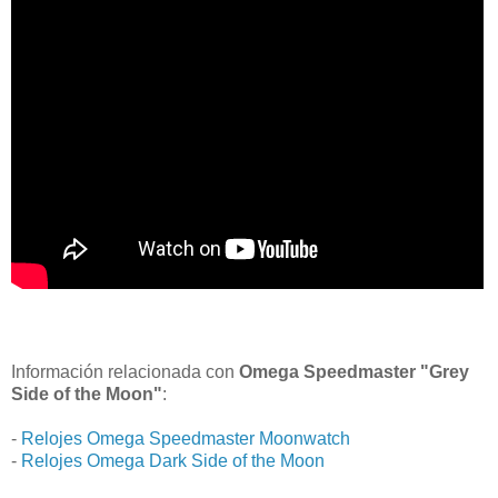
Información relacionada con
Omega Speedmaster "Grey
Side of the Moon"
:
-
Relojes Omega Speedmaster Moonwatch
-
Relojes Omega Dark Side of the Moon