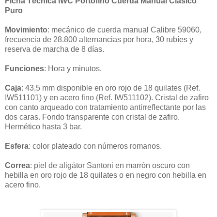
Ficha Técnica IWC Portofino Cuerda Manual Clásico
Puro
Movimiento
: mecánico de cuerda manual Calibre 59060,
frecuencia de 28.800 alternancias por hora, 30 rubíes y
reserva de marcha de 8 días.
Funciones
: Hora y minutos.
Caja
: 43,5 mm disponible en oro rojo de 18 quilates (Ref.
IW511101) y en acero fino (Ref. IW511102). Cristal de zafiro
con canto arqueado con tratamiento antirreflectante por las
dos caras. Fondo transparente con cristal de zafiro.
Hermético hasta 3 bar.
Esfera
: color plateado con números romanos.
Correa
: piel de aligátor Santoni en marrón oscuro con
hebilla en oro rojo de 18 quilates o en negro con hebilla en
acero fino.