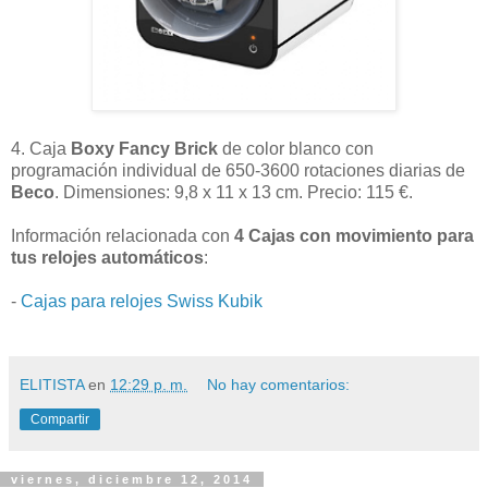
4. Caja
Boxy Fancy Brick
de color blanco con
programación individual de 650-3600 rotaciones diarias de
Beco
. Dimensiones: 9,8 x 11 x 13 cm. Precio: 115 €.
Información relacionada con
4 Cajas con movimiento para
tus relojes automáticos
:
-
Cajas para relojes Swiss Kubik
ELITISTA
en
12:29 p. m.
No hay comentarios:
Compartir
viernes, diciembre 12, 2014