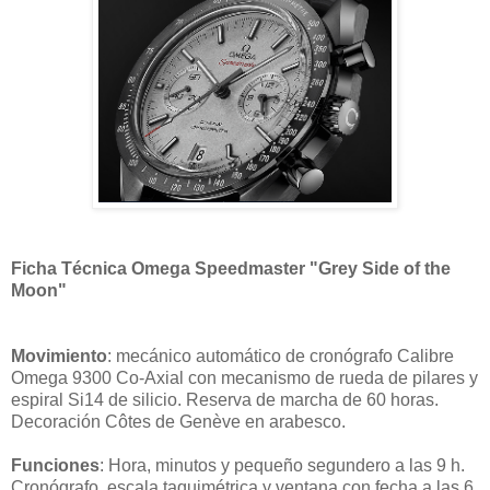
Ficha Técnica Omega Speedmaster "Grey Side of the
Moon"
Movimiento
: mecánico automático de cronógrafo Calibre
Omega 9300 Co-Axial con mecanismo de rueda de pilares y
espiral Si14 de silicio. Reserva de marcha de 60 horas.
Decoración Côtes de Genève en arabesco.
Funciones
: Hora, minutos y pequeño segundero a las 9 h.
Cronógrafo, escala taquimétrica y ventana con fecha a las 6