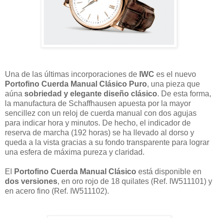
Una de las últimas incorporaciones de
IWC
es el nuevo
Portofino Cuerda Manual Clásico Puro
, una pieza que
aúna
sobriedad y elegante diseño clásico
. De esta forma,
la manufactura de Schaffhausen apuesta por la mayor
sencillez con un reloj de cuerda manual con dos agujas
para indicar hora y minutos. De hecho, el indicador de
reserva de marcha (192 horas) se ha llevado al dorso y
queda a la vista gracias a su fondo transparente para lograr
una esfera de máxima pureza y claridad.
El
Portofino Cuerda Manual Clásico
está disponible en
dos versiones
, en oro rojo de 18 quilates (Ref. IW511101) y
en acero fino (Ref. IW511102).