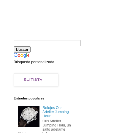
Búsqueda personalizada
Entradas populares
Relojes Oris
Artelier Jumping
Hour
Oris Artelier
Jumping Hour, un
salto adelante