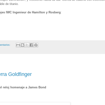
ble de titanio.
ojes IWC Ingenieur de Hamilton y Rosberg
:
entarios:
ra Goldfinger
el reloj homenaje a James Bond