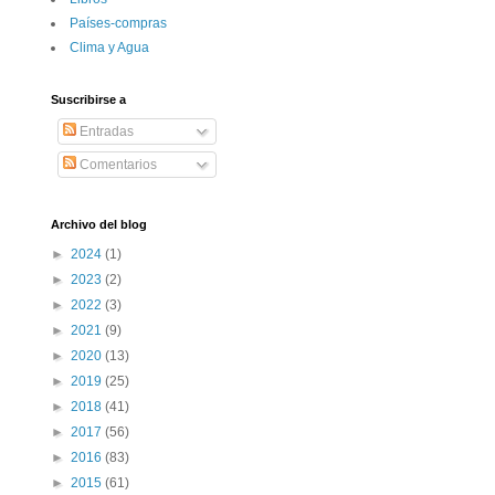
Paí­ses-compras
Clima y Agua
Suscribirse a
Entradas
Comentarios
Archivo del blog
►
2024
(1)
►
2023
(2)
►
2022
(3)
►
2021
(9)
►
2020
(13)
►
2019
(25)
►
2018
(41)
►
2017
(56)
►
2016
(83)
►
2015
(61)