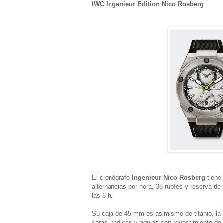
IWC Ingenieur Edition Nico Rosberg
El cronógrafo
Ingenieur Nico Rosberg
tiene
alternancias por hora, 38 rubíes y reserva d
las 6 h.
Su caja de 45 mm es asimismo de titanio, la es
caras, índices y agujas con revestimiento de