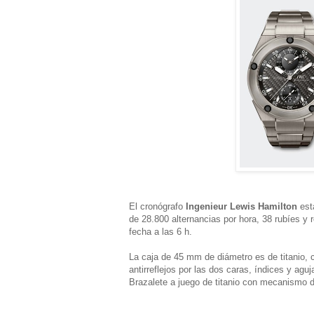
El cronógrafo
Ingenieur Lewis Hamilton
est
de 28.800 alternancias por hora, 38 rubíes y
fecha a las 6 h.
La caja de 45 mm de diámetro es de titanio, c
antirreflejos por las dos caras, índices y a
Brazalete a juego de titanio con mecanismo d