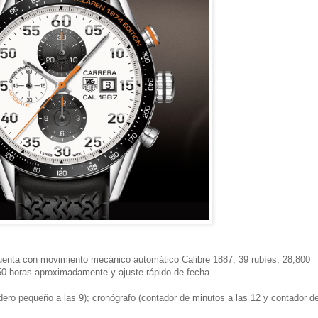
enta con movimiento mecánico automático Calibre 1887, 39 rubíes, 28,800
50 horas aproximadamente y ajuste rápido de fecha.
ro pequeño a las 9); cronógrafo (contador de minutos a las 12 y contador d