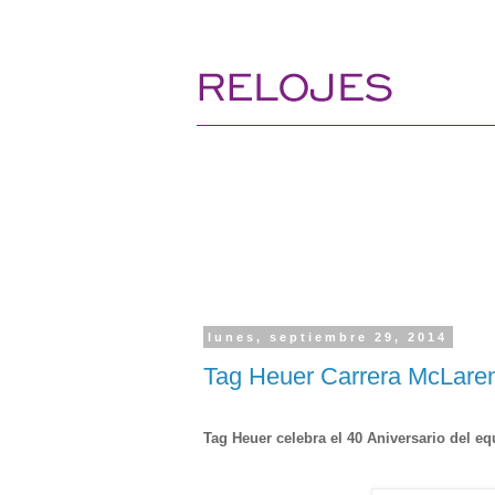
lunes, septiembre 29, 2014
Tag Heuer Carrera McLare
Tag Heuer celebra el 40 Aniversario del e