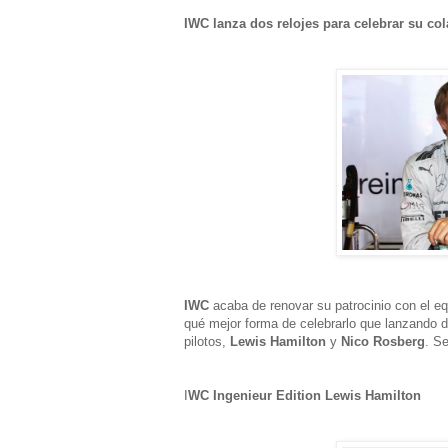
IWC lanza dos relojes para celebrar su c
IWC
acaba de renovar su patrocinio con el e
qué mejor forma de celebrarlo que lanzando d
pilotos,
Lewis Hamilton
y
Nico Rosberg
. S
I
WC Ingenieur Edition Lewis Hamilton