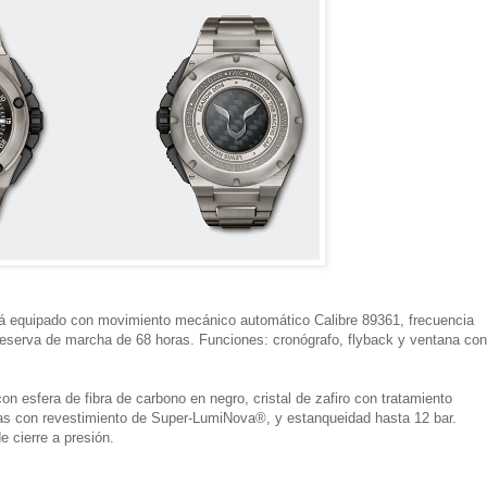
á equipado con movimiento mecánico automático Calibre 89361, frecuencia
 reserva de marcha de 68 horas. Funciones: cronógrafo, flyback y ventana con
on esfera de fibra de carbono en negro, cristal de zafiro con tratamiento
gujas con revestimiento de Super-LumiNova®, y estanqueidad hasta 12 bar.
e cierre a presión.