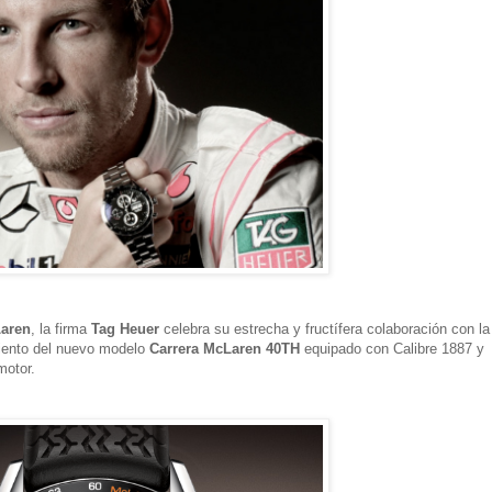
aren
, la firma
Tag Heuer
celebra su estrecha y fructífera colaboración con la
miento del nuevo modelo
Carrera McLaren 40TH
equipado con Calibre 1887 y
motor.