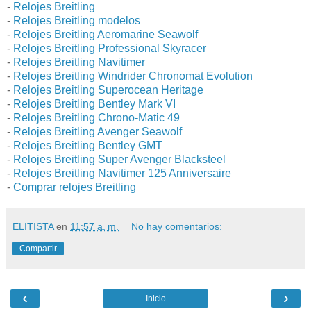
-
Relojes Breitling
-
Relojes Breitling modelos
-
Relojes Breitling Aeromarine Seawolf
-
Relojes Breitling Professional Skyracer
-
Relojes Breitling Navitimer
-
Relojes Breitling Windrider Chronomat Evolution
-
Relojes Breitling Superocean Heritage
-
Relojes Breitling Bentley Mark VI
-
Relojes Breitling Chrono-Matic 49
-
Relojes Breitling Avenger Seawolf
-
Relojes Breitling Bentley GMT
-
Relojes Breitling Super Avenger Blacksteel
-
Relojes Breitling Navitimer 125 Anniversaire
-
Comprar relojes Breitling
ELITISTA
en
11:57 a. m.
No hay comentarios:
Compartir
‹
›
Inicio