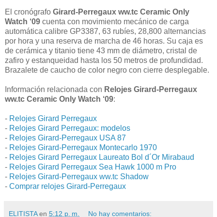
El cronógrafo
Girard-Perregaux ww.tc Ceramic Only
Watch ‘09
cuenta con movimiento mecánico de carga
automática calibre GP3387, 63 rubíes, 28,800 alternancias
por hora y una reserva de marcha de 46 horas. Su caja es
de cerámica y titanio tiene 43 mm de diámetro, cristal de
zafiro y estanqueidad hasta los 50 metros de profundidad.
Brazalete de caucho de color negro con cierre desplegable.
Información relacionada con
Relojes Girard-Perregaux
ww.tc Ceramic Only Watch ‘09
:
-
Relojes Girard Perregaux
-
Relojes Girard Perregaux: modelos
-
Relojes Girard-Perregaux USA 87
-
Relojes Girard-Perregaux Montecarlo 1970
-
Relojes Girard Perregaux Laureato Bol d´Or Mirabaud
-
Relojes Girard Perregaux Sea Hawk 1000 m Pro
-
Relojes Girard-Perregaux ww.tc Shadow
-
Comprar relojes Girard-Perregaux
ELITISTA
en
5:12 p. m.
No hay comentarios: