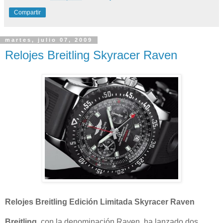
Compartir
martes, julio 07, 2009
Relojes Breitling Skyracer Raven
Relojes Breitling Edición Limitada Skyracer Raven
Breitling
, con la denominación Raven, ha lanzado dos