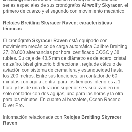
series especiales de sus cronógrafos
Airwolf
y
Skyracer
, el
primero de cuarzo y el segundo con movimiento mecánico.
Relojes Breitling Skyracer Raven: características
técnicas
El cronógrafo
Skyracer Raven
está equipado con
movimiento mecánico de carga automática Calibre Breitling
27, 28.800 alternancias por hora, certificado COSC y 38
rubíes. Su caja de 43,5 mm de diámetro es de acero, cristal
de zafiro, bisel giratorio bidireccional, regla de cálculo de
aviación con sistema de cremallera y estanqueidad hasta
los 200 metros. Entre sus funciones, un contador de 60
minutos con aguja central para los tiempos inferiores a 1
hora, y los de una duración superior se visualizan en un
solo contador con dos agujas, una para las horas y la otra
para los minutos. En cuanto al brazalete, Ocean Racer o
Diver Pro.
Información relacionada con
Relojes Breitling Skyracer
Raven
: