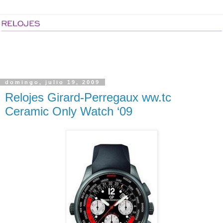
domingo, julio 19, 2009
Relojes Girard-Perregaux ww.tc
Ceramic Only Watch ‘09