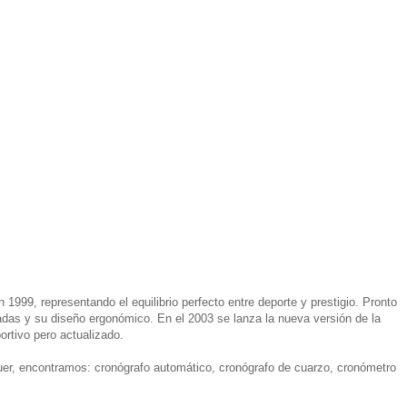
 1999, representando el equilibrio perfecto entre deporte y prestigio. Pronto
das y su diseño ergonómico. En el 2003 se lanza la nueva versión de la
ortivo pero actualizado.
uer, encontramos: cronógrafo automático, cronógrafo de cuarzo, cronómetro