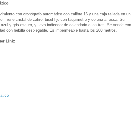
ático
imiento con cronógrafo automático con calibre 16 y una caja tallada en un
Tiene cristal de zafiro, bisel fijo con taquímetro y corona a rosca. Su
 azul y gris oscuro, y lleva indicador de calendario a las tres. Se vende con
idad con hebilla desplegable. Es impermeable hasta los 200 metros.
er Link:
ático