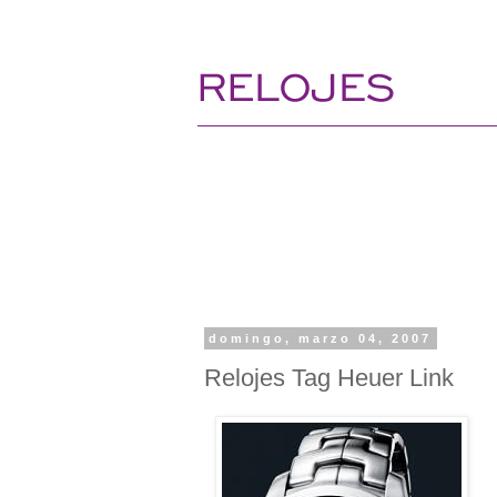
domingo, marzo 04, 2007
Relojes Tag Heuer Link