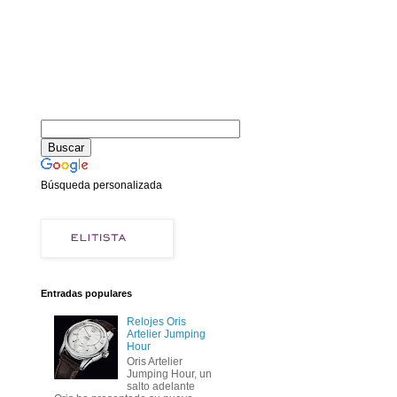
Búsqueda personalizada
Entradas populares
Relojes Oris
Artelier Jumping
Hour
Oris Artelier
Jumping Hour, un
salto adelante