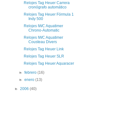
Relojes Tag Heuer Carrera
cronógrafo automático
Relojes Tag Heuer Fórmula 1
Indy 500
Relojes IWC Aquatimer
Chrono-Automatic
Relojes IWC Aquatimer
Cousteau Divers
Relojes Tag Heuer Link
Relojes Tag Heuer SLR
Relojes Tag Heuer Aquaracer
►
febrero
(16)
►
enero
(13)
►
2006
(40)