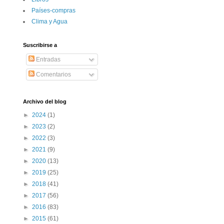
Paí­ses-compras
Clima y Agua
Suscribirse a
Entradas
Comentarios
Archivo del blog
►
2024
(1)
►
2023
(2)
►
2022
(3)
►
2021
(9)
►
2020
(13)
►
2019
(25)
►
2018
(41)
►
2017
(56)
►
2016
(83)
►
2015
(61)