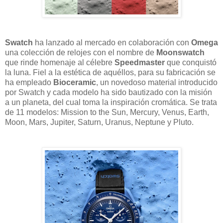
Swatch
ha lanzado al mercado en colaboración con
Omega
una colección de relojes con el nombre de
Moonswatch
que rinde homenaje al célebre
Speedmaster
que conquistó
la luna. Fiel a la estética de aquéllos, para su fabricación se
ha empleado
Bioceramic
, un novedoso material introducido
por Swatch y cada modelo ha sido bautizado con la misión
a un planeta, del cual toma la inspiración cromática. Se trata
de 11 modelos: Mission to the Sun, Mercury, Venus, Earth,
Moon, Mars, Jupiter, Saturn, Uranus, Neptune y Pluto.