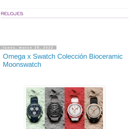
lunes, marzo 28, 2022
Omega x Swatch Colección Bioceramic
Moonswatch