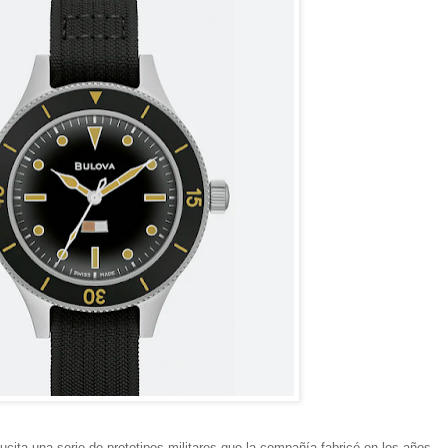
ucita una serie de prototipos militares que la compañía fabricó en los años