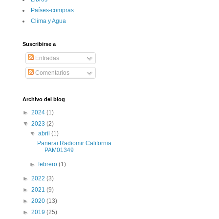
Paí­ses-compras
Clima y Agua
Suscribirse a
Entradas
Comentarios
Archivo del blog
►
2024
(1)
▼
2023
(2)
▼
abril
(1)
Panerai Radiomir California
PAM01349
►
febrero
(1)
►
2022
(3)
►
2021
(9)
►
2020
(13)
►
2019
(25)