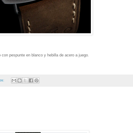
o con pespunte en blanco y hebilla de acero a juego.
ios: