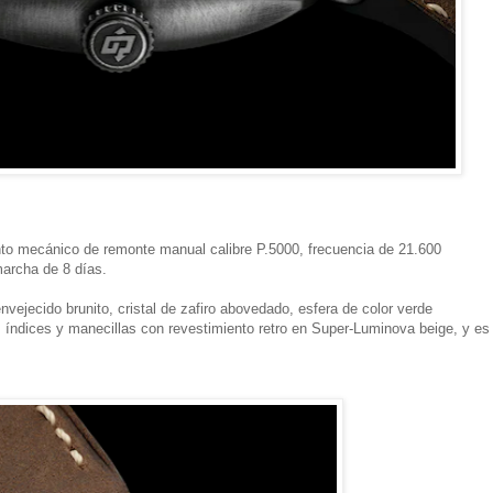
o mecánico de remonte manual calibre P.5000, frecuencia de 21.600
 marcha de 8 días.
ejecido brunito, cristal de zafiro abovedado, esfera de color verde
ndices y manecillas con revestimiento retro en Super-Luminova beige, y es