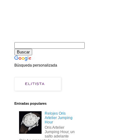
Búsqueda personalizada
Entradas populares
Relojes Oris
Artelier Jumping
Hour
Oris Artelier
Jumping Hour, un
salto adelante