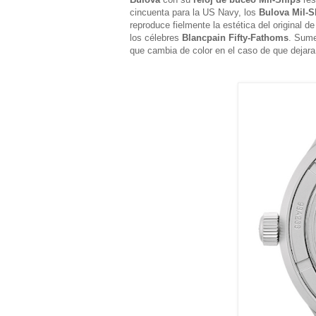
cincuenta para la US Navy, los
Bulova Mil-S
reproduce fielmente la estética del original
los célebres
Blancpain Fifty-Fathoms
. Sume
que cambia de color en el caso de que dejar