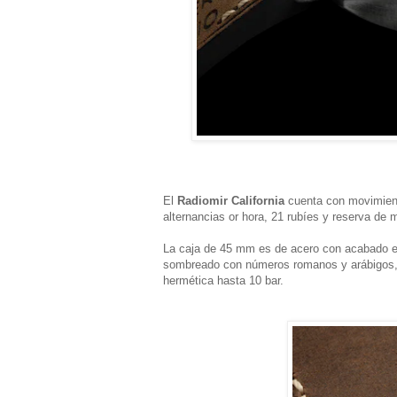
El
Radiomir California
cuenta con movimient
alternancias or hora, 21 rubíes y reserva de
La caja de 45 mm es de acero con acabado env
sombreado con números romanos y arábigos, í
hermética hasta 10 bar.