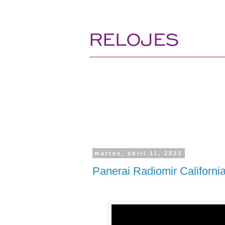
martes, abril 11, 2023
Panerai Radiomir Californ