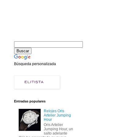
Búsqueda personalizada
Entradas populares
Relojes Oris
Artelier Jumping
Hour
Oris Artelier
Jumping Hour, un
salto adelante