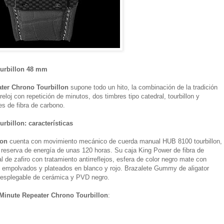
ourbillon 48 mm
ter Chrono Tourbillon
supone todo un hito, la combinación de la tradición
 reloj con repetición de minutos, dos timbres tipo catedral, tourbillon y
s de fibra de carbono.
rbillon: características
lon
cuenta con movimiento mecánico de cuerda manual HUB 8100 tourbillon,
a reserva de energía de unas 120 horas. Su caja King Power de fibra de
 de zafiro con tratamiento antirreflejos, esfera de color negro mate con
, empolvados y plateados en blanco y rojo. Brazalete Gummy de aligator
desplegable de cerámica y PVD negro.
 Minute Repeater Chrono Tourbillon
: