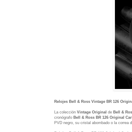
Relojes Bell & Ross Vintage BR 126 Origi
La colección
Vintage Original
de
Bell & Ro
cronógrafo
Bell & Ross BR 126 Original Ca
PVD negro, su cristal abombado o la correa d