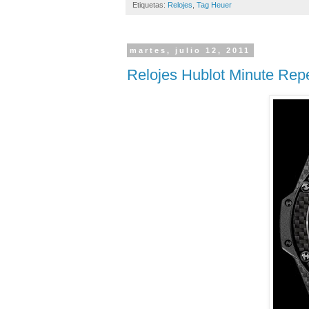
Etiquetas:
Relojes
,
Tag Heuer
martes, julio 12, 2011
Relojes Hublot Minute Repe