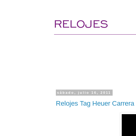
sábado, julio 16, 2011
Relojes Tag Heuer Carrera 