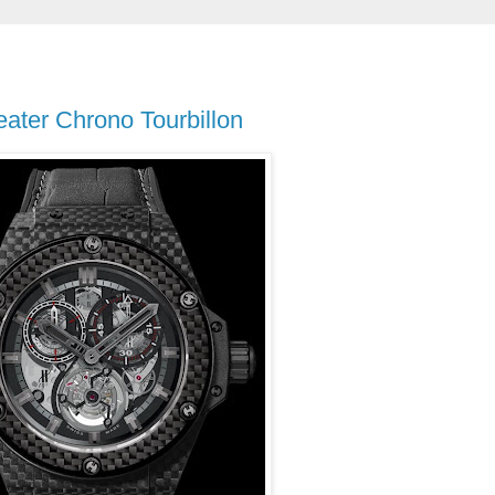
ater Chrono Tourbillon