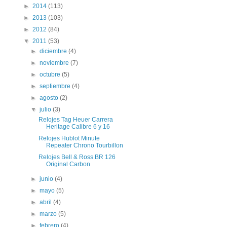
►
2014
(113)
►
2013
(103)
►
2012
(84)
▼
2011
(53)
►
diciembre
(4)
►
noviembre
(7)
►
octubre
(5)
►
septiembre
(4)
►
agosto
(2)
▼
julio
(3)
Relojes Tag Heuer Carrera
Heritage Calibre 6 y 16
Relojes Hublot Minute
Repeater Chrono Tourbillon
Relojes Bell & Ross BR 126
Original Carbon
►
junio
(4)
►
mayo
(5)
►
abril
(4)
►
marzo
(5)
►
febrero
(4)