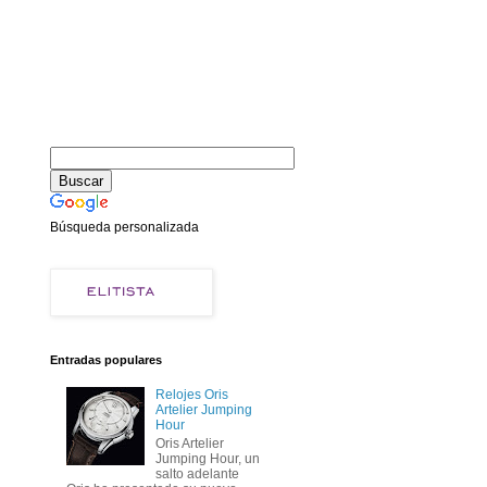
Búsqueda personalizada
Entradas populares
Relojes Oris
Artelier Jumping
Hour
Oris Artelier
Jumping Hour, un
salto adelante