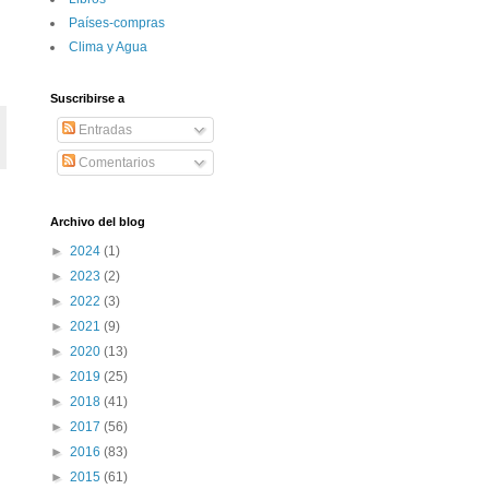
Paí­ses-compras
Clima y Agua
Suscribirse a
Entradas
Comentarios
Archivo del blog
►
2024
(1)
►
2023
(2)
►
2022
(3)
►
2021
(9)
►
2020
(13)
►
2019
(25)
►
2018
(41)
►
2017
(56)
►
2016
(83)
►
2015
(61)