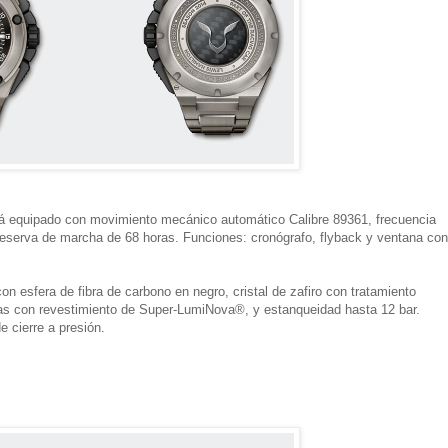
á equipado con movimiento mecánico automático Calibre 89361, frecuencia
 reserva de marcha de 68 horas. Funciones: cronógrafo, flyback y ventana con
on esfera de fibra de carbono en negro, cristal de zafiro con tratamiento
gujas con revestimiento de Super-LumiNova®, y estanqueidad hasta 12 bar.
e cierre a presión.