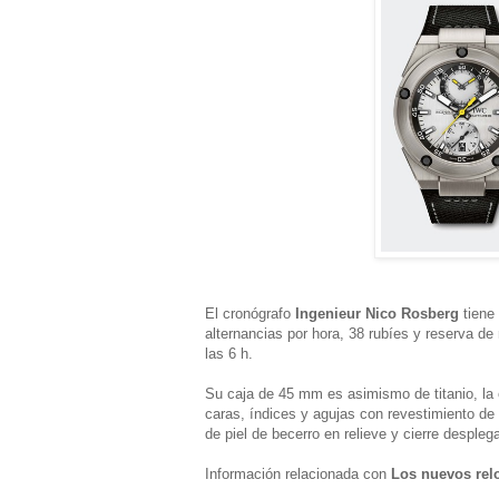
El cronógrafo
Ingenieur Nico Rosberg
tiene
alternancias por hora, 38 rubíes y reserva d
las 6 h.
Su caja de 45 mm es asimismo de titanio, la es
caras, índices y agujas con revestimiento de
de piel de becerro en relieve y cierre desplega
Información relacionada con
Los nuevos rel