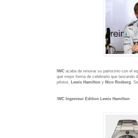
IWC
acaba de renovar su patrocinio con el e
qué mejor forma de celebrarlo que lanzando d
pilotos,
Lewis Hamilton
y
Nico Rosberg
. S
I
WC Ingenieur Edition Lewis Hamilton