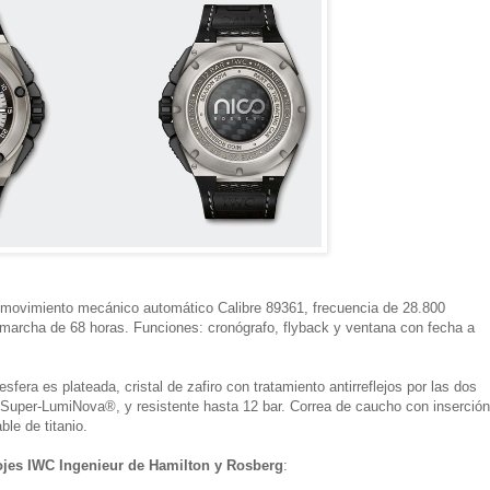
 movimiento mecánico automático Calibre 89361, frecuencia de 28.800
e marcha de 68 horas. Funciones: cronógrafo, flyback y ventana con fecha a
fera es plateada, cristal de zafiro con tratamiento antirreflejos por las dos
 Super-LumiNova®, y resistente hasta 12 bar. Correa de caucho con inserción
ble de titanio.
ojes IWC Ingenieur de Hamilton y Rosberg
: