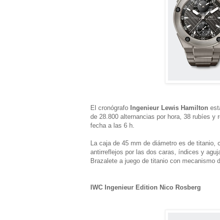
El cronógrafo
Ingenieur Lewis Hamilton
est
de 28.800 alternancias por hora, 38 rubíes y
fecha a las 6 h.
La caja de 45 mm de diámetro es de titanio, c
antirreflejos por las dos caras, índices y a
Brazalete a juego de titanio con mecanismo d
IWC Ingenieur Edition Nico Rosberg