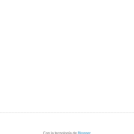
Con la tecnología de
Blogger
.