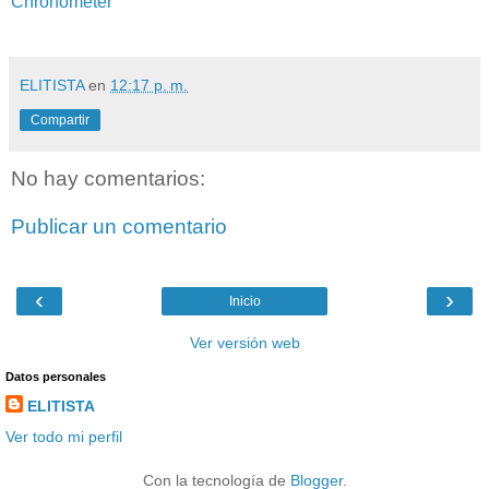
Chronometer
ELITISTA
en
12:17 p. m.
Compartir
No hay comentarios:
Publicar un comentario
‹
›
Inicio
Ver versión web
Datos personales
ELITISTA
Ver todo mi perfil
Con la tecnología de
Blogger
.