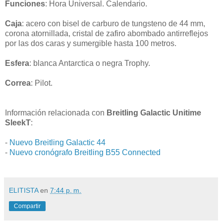
Funciones
: Hora Universal. Calendario.
Caja
: acero con bisel de carburo de tungsteno de 44 mm,
corona atornillada, cristal de zafiro abombado antirreflejos
por las dos caras y sumergible hasta 100 metros.
Esfera
: blanca Antarctica o negra Trophy.
Correa
: Pilot.
Información relacionada con
Breitling Galactic Unitime
SleekT
:
-
Nuevo Breitling Galactic 44
-
Nuevo cronógrafo Breitling B55 Connected
ELITISTA
en
7:44 p. m.
Compartir