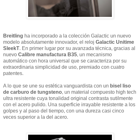
Breitling
ha incorporado a la colección Galactic un nuevo
modelo absolutamente innovador, el reloj
Galactic Unitime
SleekT
. En primer lugar por su avanzada técnica, gracias al
nuevo
Calibre manufactura B35
, un mecanismo
automático con hora universal que se caracteriza por su
extraordinaria simplicidad de uso, premiado con cuatro
patentes.
A lo que se une su estética vanguardista con un
bisel liso
de carburo de tungsteno
, un material compuesto high tech
ultra resistente cuya tonalidad original contrasta sutilmente
con el acero pulido. Una superficie irrayable resistente a los
golpes y al paso del tiempo, con una dureza casi cinco
veces superior a la del acero.