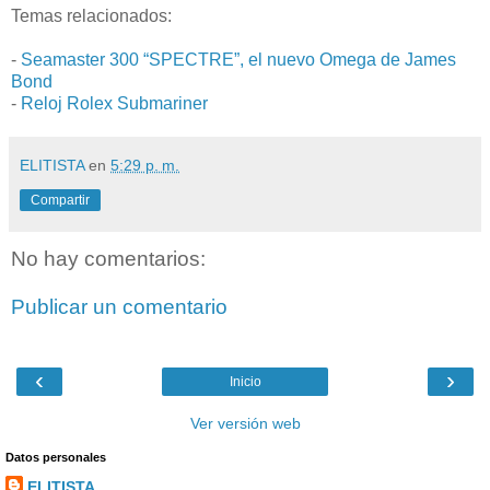
Temas relacionados:
-
Seamaster 300 “SPECTRE”, el nuevo Omega de James
Bond
-
Reloj Rolex Submariner
ELITISTA
en
5:29 p. m.
Compartir
No hay comentarios:
Publicar un comentario
‹
›
Inicio
Ver versión web
Datos personales
ELITISTA