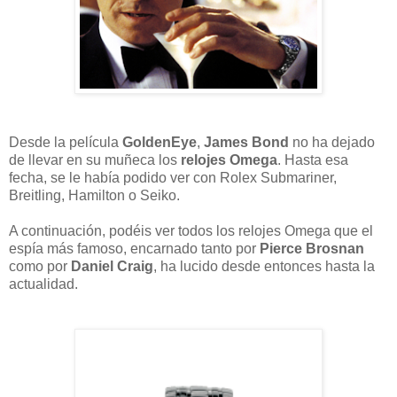
Desde la película
GoldenEye
,
James Bond
no ha dejado
de llevar en su muñeca los
relojes Omega
. Hasta esa
fecha, se le había podido ver con Rolex Submariner,
Breitling, Hamilton o Seiko.
A continuación, podéis ver todos los relojes Omega que el
espía más famoso, encarnado tanto por
Pierce Brosnan
como por
Daniel Craig
, ha lucido desde entonces hasta la
actualidad.