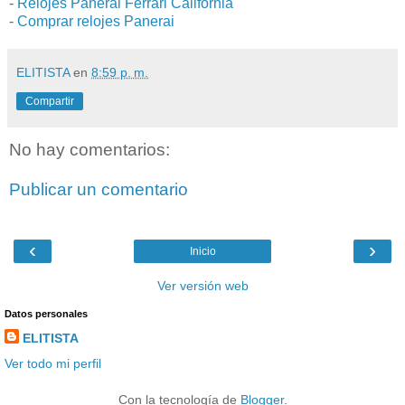
-
Relojes Panerai Ferrari California
-
Comprar relojes Panerai
ELITISTA
en
8:59 p. m.
Compartir
No hay comentarios:
Publicar un comentario
‹
›
Inicio
Ver versión web
Datos personales
ELITISTA
Ver todo mi perfil
Con la tecnología de
Blogger
.