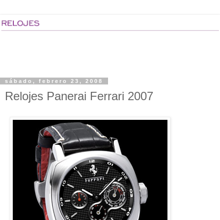
sábado, febrero 23, 2008
Relojes Panerai Ferrari 2007