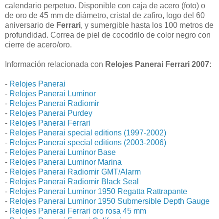
calendario perpetuo. Disponible con caja de acero (foto) o
de oro de 45 mm de diámetro, cristal de zafiro, logo del 60
aniversario de
Ferrari
, y sumergible hasta los 100 metros de
profundidad. Correa de piel de cocodrilo de color negro con
cierre de acero/oro.
Información relacionada con
Relojes Panerai Ferrari 2007
:
-
Relojes Panerai
-
Relojes Panerai Luminor
-
Relojes Panerai Radiomir
-
Relojes Panerai Purdey
-
Relojes Panerai Ferrari
-
Relojes Panerai special editions (1997-2002)
-
Relojes Panerai special editions (2003-2006)
-
Relojes Panerai Luminor Base
-
Relojes Panerai Luminor Marina
-
Relojes Panerai Radiomir GMT/Alarm
-
Relojes Panerai Radiomir Black Seal
-
Relojes Panerai Luminor 1950 Regatta Rattrapante
-
Relojes Panerai Luminor 1950 Submersible Depth Gauge
-
Relojes Panerai Ferrari oro rosa 45 mm