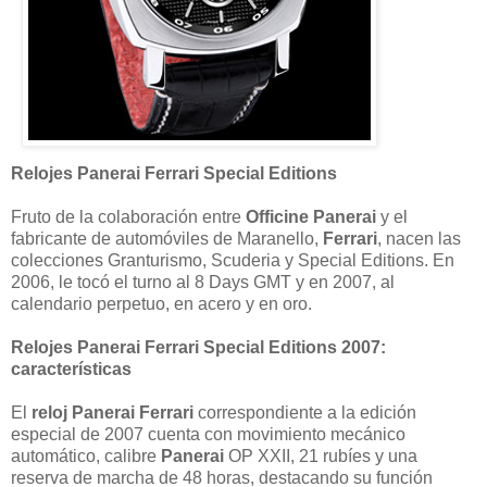
Relojes Panerai Ferrari Special Editions
Fruto de la colaboración entre
Officine Panerai
y el
fabricante de automóviles de Maranello,
Ferrari
, nacen las
colecciones Granturismo, Scuderia y Special Editions. En
2006, le tocó el turno al 8 Days GMT y en 2007, al
calendario perpetuo, en acero y en oro.
Relojes Panerai Ferrari Special Editions 2007:
características
El
reloj Panerai Ferrari
correspondiente a la edición
especial de 2007 cuenta con movimiento mecánico
automático, calibre
Panerai
OP XXII, 21 rubíes y una
reserva de marcha de 48 horas, destacando su función