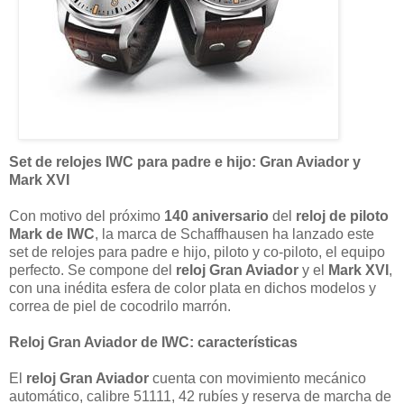
Set de relojes IWC para padre e hijo: Gran Aviador y
Mark XVI
Con motivo del próximo
140 aniversario
del
reloj de piloto
Mark de IWC
, la marca de Schaffhausen ha lanzado este
set de relojes para padre e hijo, piloto y co-piloto, el equipo
perfecto. Se compone del
reloj Gran Aviador
y el
Mark XVI
,
con una inédita esfera de color plata en dichos modelos y
correa de piel de cocodrilo marrón.
Reloj Gran Aviador de IWC: características
El
reloj Gran Aviador
cuenta con movimiento mecánico
automático, calibre 51111, 42 rubíes y reserva de marcha de