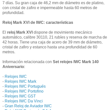
7 días. Su gran caja de 46,2 mm de diámetro es de platino,
con cristal de zafiro e impermeable hasta 60 metros de
profundidad.
Reloj Mark XVI de IWC: características
El
reloj Mark XVI
dispone de movimiento mecánico
automático, calibre 30110, 21 rubíes y reserva de marcha de
42 horas. Tiene una caja de acero de 39 mm de diámetro,
cristal de zafiro y estanco hasta una profundidad de 60
metros.
Información relacionada con
Set relojes IWC Mark 140
Aniversario
:
-
Relojes IWC
-
Relojes IWC Mark
-
Relojes IWC Portugués
-
Relojes IWC Portofino
-
Relojes IWC GST
-
Relojes IWC Da Vinci
-
Gran Reloj de Aviador IWC