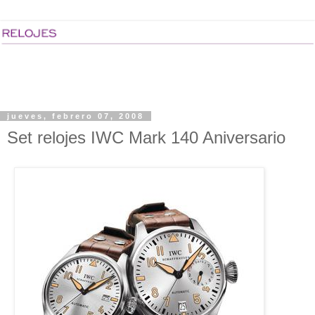
jueves, febrero 07, 2008
Set relojes IWC Mark 140 Aniversario