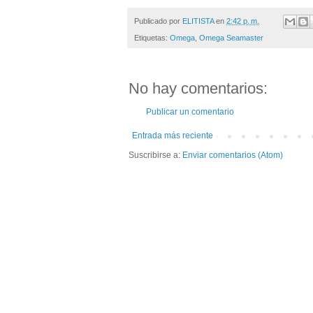
Publicado por
ELITISTA
en
2:42 p. m.
Etiquetas:
Omega
,
Omega Seamaster
No hay comentarios:
Publicar un comentario
Entrada más reciente
Suscribirse a:
Enviar comentarios (Atom)