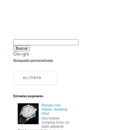
Búsqueda personalizada
Entradas populares
Relojes Oris
Artelier Jumping
Hour
Oris Artelier
Jumping Hour, un
salto adelante