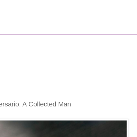
sario: A Collected Man