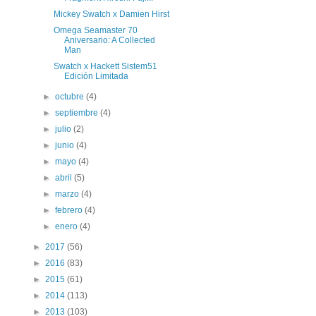
Mickey Swatch x Damien Hirst
Omega Seamaster 70
Aniversario: A Collected
Man
Swatch x Hackett Sistem51
Edición Limitada
►
octubre
(4)
►
septiembre
(4)
►
julio
(2)
►
junio
(4)
►
mayo
(4)
►
abril
(5)
►
marzo
(4)
►
febrero
(4)
►
enero
(4)
►
2017
(56)
►
2016
(83)
►
2015
(61)
►
2014
(113)
►
2013
(103)