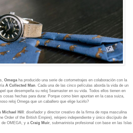
os,
Omega
ha producido una serie de cortometrajes en colaboración con la
ería
A Collected Man
. Cada una de las cinco películas aborda la vida de un
 papel que desempeña su reloj Seamaster en su vida. Todos ellos tienen en
as cosas hechas para durar. Porque como bien apuntan en la casa suiza,
amoso reloj Omega que un caballero que elige lucirlo?
 a
Michael Hill
: diseñador y director creativo de la firma de ropa masculina
he Order of the British Empire), relojero independiente y único discípulo de
ial de OMEGA; y a
Craig Muir
, submarinista profesional con base en las Islas