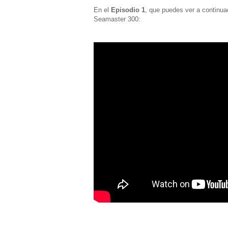
En el
Episodio 1
, que puedes ver a continua
Seamaster 300: