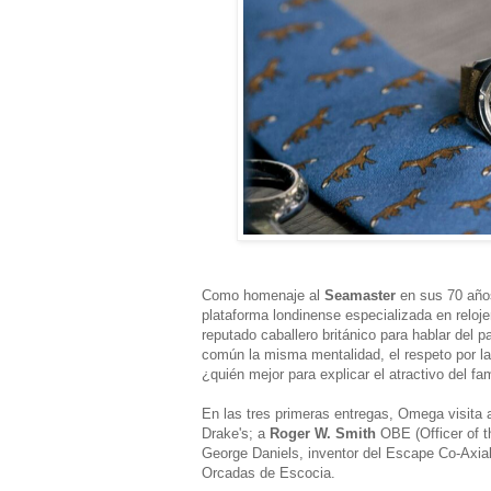
Como homenaje al
Seamaster
en sus 70 añ
plataforma londinense especializada en reloj
reputado caballero británico para hablar del
común la misma mentalidad, el respeto por l
¿quién mejor para explicar el atractivo del f
En las tres primeras entregas, Omega visita
Drake's; a
Roger W. Smith
OBE (Officer of t
George Daniels, inventor del Escape Co-Ax
Orcadas de Escocia.