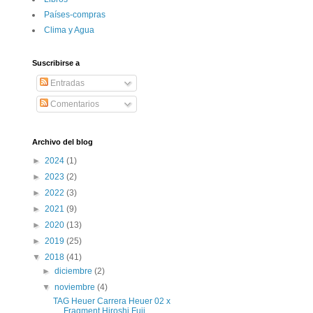
Paí­ses-compras
Clima y Agua
Suscribirse a
Entradas
Comentarios
Archivo del blog
►
2024
(1)
►
2023
(2)
►
2022
(3)
►
2021
(9)
►
2020
(13)
►
2019
(25)
▼
2018
(41)
►
diciembre
(2)
▼
noviembre
(4)
TAG Heuer Carrera Heuer 02 x
Fragment Hiroshi Fuji...