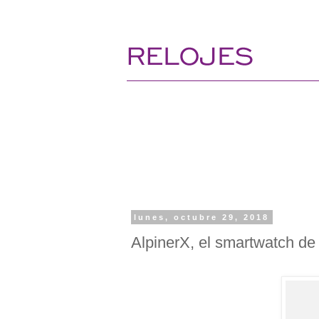
lunes, octubre 29, 2018
AlpinerX, el smartwatch de