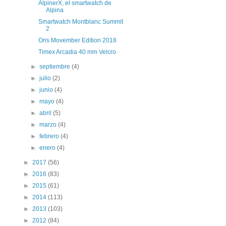
AlpinerX, el smartwatch de
Alpina
Smartwatch Montblanc Summit
2
Oris Movember Edition 2018
Timex Arcadia 40 mm Velcro
►
septiembre
(4)
►
julio
(2)
►
junio
(4)
►
mayo
(4)
►
abril
(5)
►
marzo
(4)
►
febrero
(4)
►
enero
(4)
►
2017
(56)
►
2016
(83)
►
2015
(61)
►
2014
(113)
►
2013
(103)
►
2012
(84)