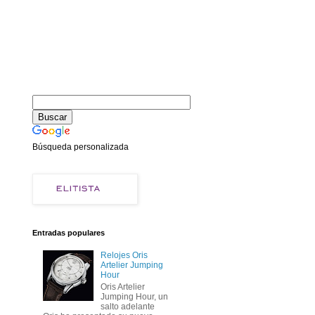
Búsqueda personalizada
Entradas populares
Relojes Oris
Artelier Jumping
Hour
Oris Artelier
Jumping Hour, un
salto adelante