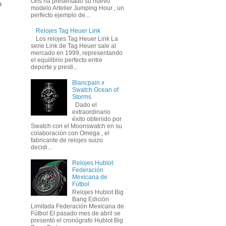
Oris ha presentado su nuevo
a
modelo Artelier Jumping Hour , un
perfecto ejemplo de...
Relojes Tag Heuer Link
Los relojes Tag Heuer Link La
serie Link de Tag Heuer sale al
mercado en 1999, representando
el equilibrio perfecto entre
deporte y presti...
Blancpain x
Swatch Ocean of
Storms
Dado el
extraordinario
éxito obtenido por
Swatch con el Moonswatch en su
colaboración con Omega , el
fabricante de relojes suizo
decidi...
Relojes Hublot
Federación
Mexicana de
Fútbol
Relojes Hublot Big
Bang Edición
Limitada Federación Mexicana de
Fútbol El pasado mes de abril se
presentó el cronógrafo Hublot Big