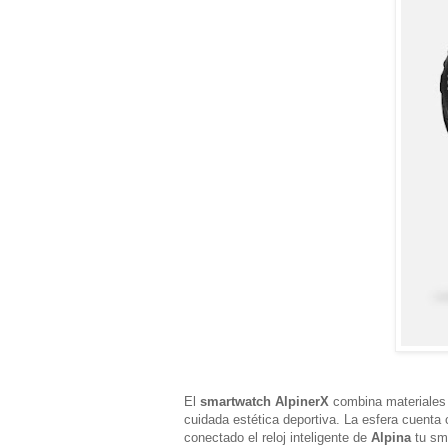
El
smartwatch AlpinerX
combina materiales 
cuidada estética deportiva. La esfera cuenta c
conectado el reloj inteligente de
Alpina
tu sma