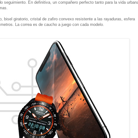
o seguimiento. En definitiva, un compañero perfecto tanto para la vida urban
emas.
 bisel giratorio, cristal de zafiro convexo resistente a las rayaduras, esfera
0 metros. La correa es de caucho a juego con cada modelo.