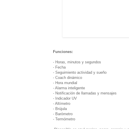
Funciones:
- Horas, minutos y segundos
- Fecha
- Seguimiento actividad y sueño
- Coach dinámico
- Hora mundial
- Alarma inteligente
- Notificación de llamadas y mensajes
- Indicador UV
- Altímetro
- Brújula
- Barómetro
- Termómetro