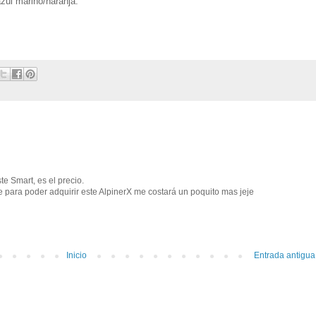
zul marino/naranja.
te Smart, es el precio.
 para poder adquirir este AlpinerX me costará un poquito mas jeje
Inicio
Entrada antigua