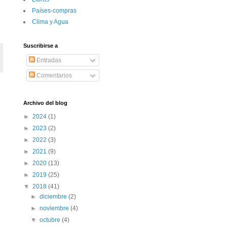
Paí­ses-compras
Clima y Agua
Suscribirse a
Entradas
Comentarios
Archivo del blog
►
2024
(1)
►
2023
(2)
►
2022
(3)
►
2021
(9)
►
2020
(13)
►
2019
(25)
▼
2018
(41)
►
diciembre
(2)
►
noviembre
(4)
▼
octubre
(4)