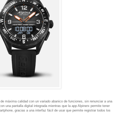
de máxima calidad con un variado abanico de funciones, sin renunciar a una
on una pantalla digital integrada mientras que la app Alpinerx permite tener
rtphone, gracias a una interfaz fácil de usar que permite registrar todos los