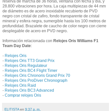
reserva de marcha de 36 horas, ventana con fecha y día, y
28.800 vibraciones por hora. La caja multipiezas de 44 mm
de diámetro es de acero inoxidable recubierto de PVD
negro con cristal de zafiro, fondo transparente de cristal
mineral y esfera negra, sumergible hasta los 100 metros de
profundidad. Brazalete de caucho de color negro con cierre
desplegable de acero en PVD negro.
Información relacionada con
Relojes Oris Williams F1
Team Day Date
:
-
Relojes Oris
-
Relojes Oris TT3 Grand Prix
-
Relojes Oris Regulateur
-
Relojes Oris BC4 Flight Timer
-
Relojes Oris Chronoris Grand Prix 70
-
Relojes Oris ProDiver Chronograph
-
Relojes Oris Raid
-
Relojes Oris BC3 Advanced
-
Comprar relojes Oris
ELITISTA
en
9:37 p. m.