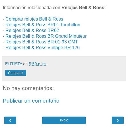
Información relacionada con
Relojes Bell & Ross:
-
Comprar relojes Bell & Ross
-
Relojes Bell & Ross BR01 Tourbillon
-
Relojes Bell & Ross BR02
-
Relojes Bell & Ross BR Grand Minuteur
-
Relojes Bell & Ross BR 01-93 GMT
-
Relojes Bell & Ross Vintage BR 126
ELITISTA
en
5:59 p. m.
Compartir
No hay comentarios:
Publicar un comentario
‹
›
Inicio