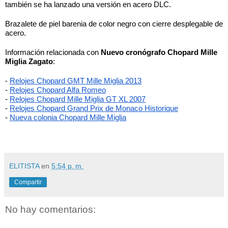
también se ha lanzado una versión en acero DLC. 
Brazalete de piel barenia de color negro con cierre desplegable de 
acero.
Información relacionada con 
Nuevo cronógrafo Chopard Mille 
Miglia Zagato
:
- 
Relojes Chopard GMT Mille Miglia 2013
-
Relojes Chopard Alfa Romeo
-
Relojes Chopard Mille Miglia GT XL 2007
-
Relojes Chopard Grand Prix de Monaco Historique
- 
Nueva colonia Chopard Mille Miglia
ELITISTA
en
5:54 p. m.
Compartir
No hay comentarios: