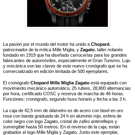
La pasión por el mundo del motor ha unido a 
Chopard
, 
patrocinador de la mítica Mille Miglia, y
 Zagato
, taller milanés 
fundado en 1919 que ha diseñado carrocerías para los grandes 
fabricantes de automóviles, especialmente el Gran Turismo. Lujo 
y mecánica son las claves de este nuevo cronógrafo que se ha 
comercializado en edición limitada de 500 ejemplares. 
El cronógrafo 
Chopard Mille Miglia Zagato
 está equipado con 
movimiento mecánico automático, 25 rubíes, 28,800 alternancias 
por hora, certificado COSC y reserva de marcha de 46 horas. 
Funciones: cronógrafo, segundo huso horario y fecha a las 3 h. 
La caja de 42,5 mm de diámetro es de acero con bisel en oro 
rosa con banda graduada de 24 h en aluminio rojo, esfera de 
color negro con logo Zagato, cristal de zafiro antirreflejos y 
sumergible hasta 50 metros. En el reverso de la caja, están 
grabados el logo Mille Miglia y Zagato. Junto este ejemplar, 