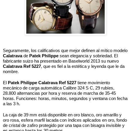
Seguramente, los calificativos que mejor definen al mítico modelo 
Calatrava
 de 
Patek Philippe
 sean elegancia y sobriedad. El 
fabricante suizo ha presentado en Baselworld 2013 su nuevo 
Calatrava Ref 5227
, que es fiel a la estética y leyenda que le da 
nombre. 
El 
Patek Philippe Calatrava Ref 5227
 tiene movimiento 
mecánico de carga automática Calibre 324 S C, 29 rubíes, 
28.800 alternancias por hora y reserva de marcha de 35-45 
horas. Funciones: horas, minutos, segundos y ventana con fecha 
a las 3 h.
La caja de 39 mm está disponible en oro blanco, oro amarillo y 
oro rosa, esfera marfil lacada con índices aplicados en oro, fondo 
de cristal de zafiro protegido por una tapa con bisagra invisible y 
es estanco hasta los 30 metros. 