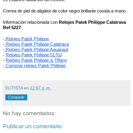
Correa de piel de aligátor de color negro brillante cosida a mano. 
Información relacionada con 
Relojes Patek Philippe Calatrava 
Ref 5227
:
-
Relojes Patek Philippe
-
Relojes Patek Philippe Calatrava
-
Relojes Patek Philippe Aquanaut
-
Relojes Patek Philippe 5170J
- 
Relojes Patek Philippe & Tiffany
-
Comprar relojes Patek Philippe
ELITISTA
en
12:57 p. m.
Compartir
No hay comentarios:
Publicar un comentario