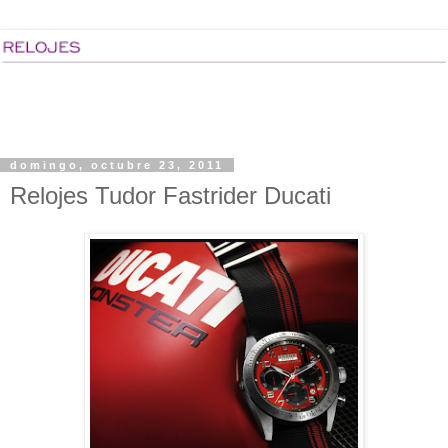
domingo, octubre 23, 2011
Relojes Tudor Fastrider Ducati