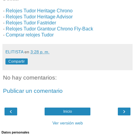
-
Relojes Tudor Heritage Chrono
-
Relojes Tudor Heritage Advisor
-
Relojes Tudor Fastrider
-
Relojes Tudor Grantour Chrono Fly-Back
-
Comprar relojes Tudor
ELITISTA
en
3:28 p. m.
Compartir
No hay comentarios:
Publicar un comentario
‹
›
Inicio
Ver versión web
Datos personales