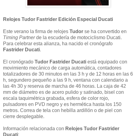
Relojes Tudor Fastrider Edición Especial Ducati
Este verano la firma de relojes
Tudor
se ha convertido en
Timing Partner
de la escudería de motociclismo Ducati.
Para celebrar esta alianza, ha nacido el cronógrafo
Fastrider Ducati
.
El cronógrado
Tudor Fastrider Ducati
está equipado con
movimiento mecánico de carga automática, contadores
totalizadores de 30 minutos en las 3 h y de 12 horas en las 6
h, segundero pequeño a las 9 h, ventana con calendario a
las 4h 30 y reserva de marcha de 46 horas. La caja de 42
mm de diámetro es de acero pulido y satinado, bisel con
escala taquimétrica grabada, esfera de color rojo,
pulsadores en PVD negro y es hermética hasta los 150
metros. Correa de tela con hebilla ardillón o de piel con
cierre desplegable.
Información relacionada con
Relojes Tudor Fastrider
Ducati
: