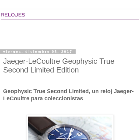
viernes, diciembre 08, 2017
Jaeger-LeCoultre Geophysic True
Second Limited Edition
Geophysic True Second Limited, un reloj Jaeger-
LeCoultre para coleccionistas