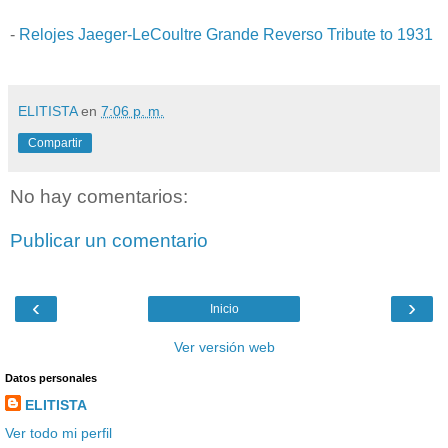
-
Relojes Jaeger-LeCoultre Grande Reverso Tribute to 1931
ELITISTA
en
7:06 p. m.
Compartir
No hay comentarios:
Publicar un comentario
‹
›
Inicio
Ver versión web
Datos personales
ELITISTA
Ver todo mi perfil