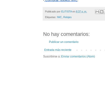
Publicado por
ELITISTA
en
8:37 p. m.
Etiquetas:
IWC
,
Relojes
No hay comentarios:
Publicar un comentario
Entrada más reciente
Suscribirse a:
Enviar comentarios (Atom)