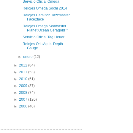
Servicio Oficial Omega
Relojes Omega Sochi 2014
Relojes Hamilton Jazzmaster
Face2face
Relojes Omega Seamaster
Planet Ocean Ceragold™
Servicio Oficial Tag Heuer
Relojes Oris Aquis Depth
Gauge
►
enero
(12)
►
2012
(84)
►
2011
(53)
►
2010
(51)
►
2009
(37)
►
2008
(74)
►
2007
(120)
►
2006
(40)