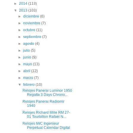
►
2014
(113)
▼
2013
(103)
►
diciembre
(6)
►
noviembre
(7)
►
octubre
(11)
►
septiembre
(7)
►
agosto
(4)
►
julio
(5)
►
junio
(9)
►
mayo
(13)
►
abril
(12)
►
marzo
(7)
▼
febrero
(10)
Relojes Panerai Luminor 1950
Regatta 3 Days Chrono...
Relojes Panerai Radiomir
1940
Relojes Richard Mille RM 27-
01 Tourbillon Rafael N...
Relojes IWC Ingenieur
Perpetual Calendar Digital