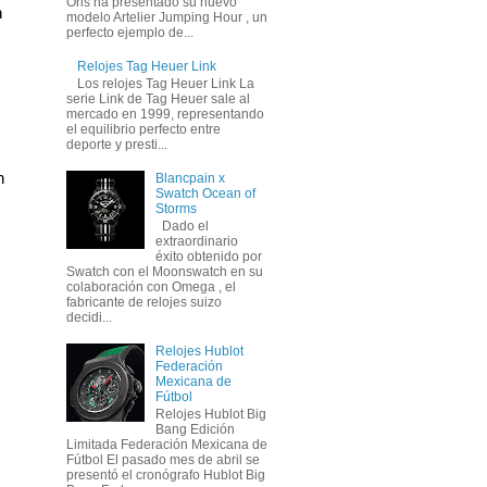
Oris ha presentado su nuevo
 
modelo Artelier Jumping Hour , un
perfecto ejemplo de...
Relojes Tag Heuer Link
Los relojes Tag Heuer Link La
serie Link de Tag Heuer sale al
mercado en 1999, representando
el equilibrio perfecto entre
deporte y presti...
 
Blancpain x
Swatch Ocean of
Storms
Dado el
extraordinario
éxito obtenido por
Swatch con el Moonswatch en su
colaboración con Omega , el
fabricante de relojes suizo
decidi...
Relojes Hublot
Federación
Mexicana de
Fútbol
Relojes Hublot Big
Bang Edición
Limitada Federación Mexicana de
Fútbol El pasado mes de abril se
presentó el cronógrafo Hublot Big