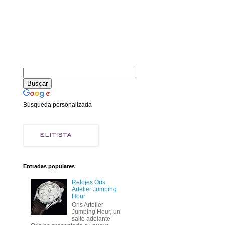
Búsqueda personalizada
Entradas populares
Relojes Oris
Artelier Jumping
Hour
Oris Artelier
Jumping Hour, un
salto adelante