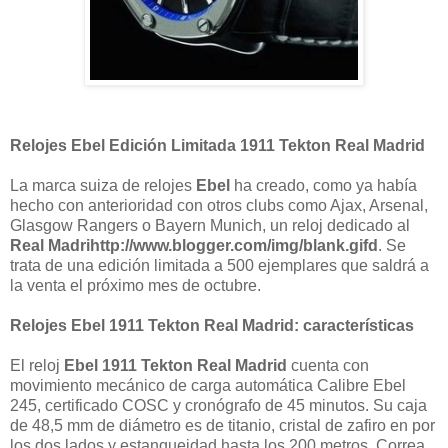
Relojes Ebel Edición Limitada 1911 Tekton Real Madrid
La marca suiza de relojes
Ebel
ha creado, como ya había
hecho con anterioridad con otros clubs como Ajax, Arsenal,
Glasgow Rangers o Bayern Munich, un reloj dedicado al
Real Madrihttp://www.blogger.com/img/blank.gifd
. Se
trata de una edición limitada a 500 ejemplares que saldrá a
la venta el próximo mes de octubre.
Relojes Ebel 1911 Tekton Real Madrid: características
El reloj
Ebel 1911 Tekton Real Madrid
cuenta con
movimiento mecánico de carga automática Calibre Ebel
245, certificado COSC y cronógrafo de 45 minutos. Su caja
de 48,5 mm de diámetro es de titanio, cristal de zafiro en por
los dos lados y estanqueidad hasta los 200 metros. Correa