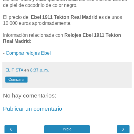
de piel de cocodrilo de color negro.
El precio del
Ebel 1911 Tekton Real Madrid
es de unos
10.000 euros aproximadamente.
Información relacionada con
Relojes Ebel 1911 Tekton
Real Madrid
:
-
Comprar relojes Ebel
ELITISTA
en
8:37 p. m.
Compartir
No hay comentarios:
Publicar un comentario
‹
›
Inicio