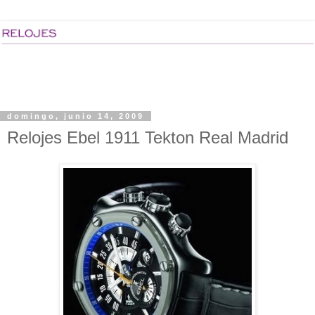
domingo, junio 14, 2009
Relojes Ebel 1911 Tekton Real Madrid