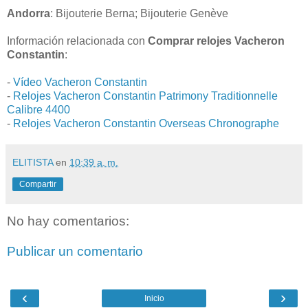
Andorra
: Bijouterie Berna; Bijouterie Genève
Información relacionada con
Comprar relojes Vacheron
Constantin
:
-
Vídeo Vacheron Constantin
-
Relojes Vacheron Constantin Patrimony Traditionnelle
Calibre 4400
-
Relojes Vacheron Constantin Overseas Chronographe
ELITISTA
en
10:39 a. m.
Compartir
No hay comentarios:
Publicar un comentario
‹
›
Inicio