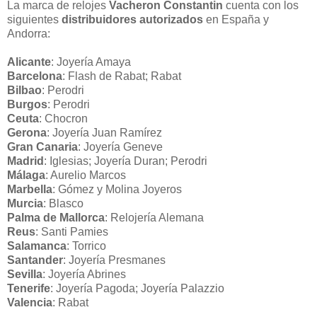
La marca de relojes
Vacheron Constantin
cuenta con los
siguientes
distribuidores autorizados
en España y
Andorra:
Alicante
: Joyería Amaya
Barcelona
: Flash de Rabat; Rabat
Bilbao
: Perodri
Burgos
: Perodri
Ceuta
: Chocron
Gerona
: Joyería Juan Ramírez
Gran Canaria
: Joyería Geneve
Madrid
: Iglesias; Joyería Duran; Perodri
Málaga
: Aurelio Marcos
Marbella
: Gómez y Molina Joyeros
Murcia
: Blasco
Palma de Mallorca
: Relojería Alemana
Reus
: Santi Pamies
Salamanca
: Torrico
Santander
: Joyería Presmanes
Sevilla
: Joyería Abrines
Tenerife
: Joyería Pagoda; Joyería Palazzio
Valencia
: Rabat