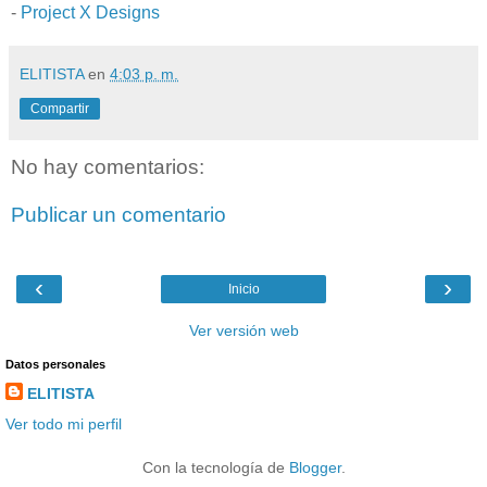
-
Project X Designs
ELITISTA
en
4:03 p. m.
Compartir
No hay comentarios:
Publicar un comentario
‹
›
Inicio
Ver versión web
Datos personales
ELITISTA
Ver todo mi perfil
Con la tecnología de
Blogger
.